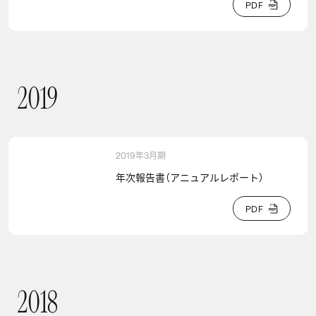
P
D
F
P
D
F
2
0
1
9
2019
2019年3月期
年次報告書（アニュアルレポート）
P
D
F
P
D
F
2
0
1
8
2018