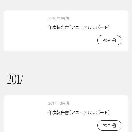
2018年3月期
年次報告書（アニュアルレポート）
P
D
F
P
D
F
2
0
1
7
2017
2017年3月期
年次報告書（アニュアルレポート）
P
D
F
P
D
F