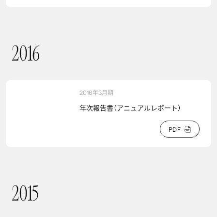
2
0
1
6
2016
2016年3月期
年次報告書（アニュアルレポート）
P
D
F
P
D
F
2
0
1
5
2015