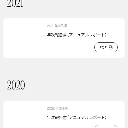
2
0
2
1
2021年3月期
年次報告書（アニュアルレポート）
P
D
F
P
D
F
2
0
2
0
2020
2020年3月期
年次報告書（アニュアルレポート）