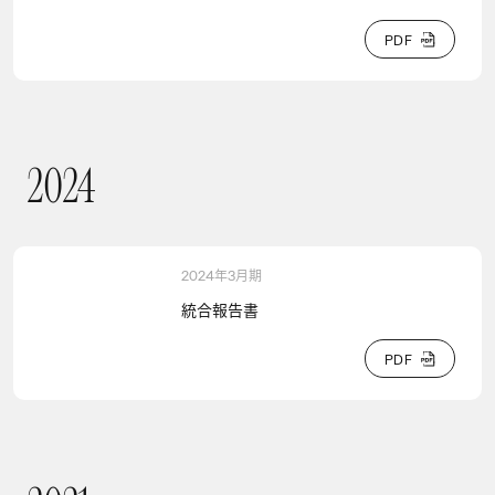
P
D
F
P
D
F
2
0
2
4
2024
2024年3月期
統合報告書
P
D
F
P
D
F
2021