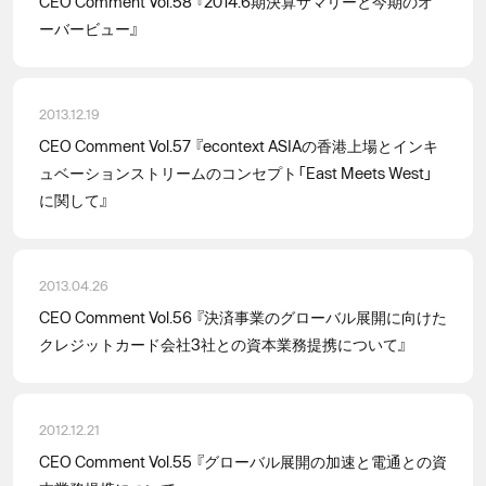
CEO Comment Vol.58 『2014.6期決算サマリーと今期のオ
ーバービュー』
2013.12.19
CEO Comment Vol.57 『econtext ASIAの香港上場とインキ
ュベーションストリームのコンセプト「East Meets West」
に関して』
2013.04.26
CEO Comment Vol.56 『決済事業のグローバル展開に向けた
クレジットカード会社3社との資本業務提携について』
2012.12.21
CEO Comment Vol.55 『グローバル展開の加速と電通との資