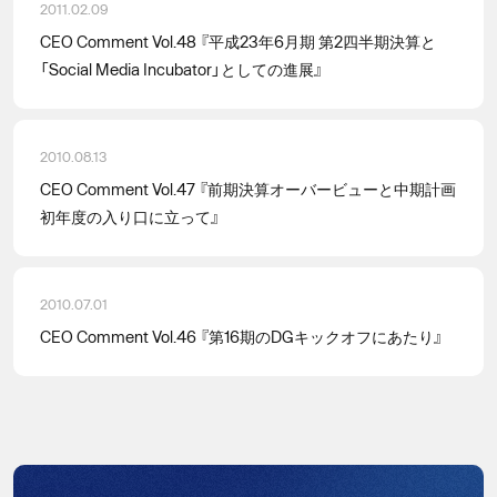
2011.02.09
CEO Comment Vol.48 『平成23年6月期 第2四半期決算と
「Social Media Incubator」としての進展』
2010.08.13
CEO Comment Vol.47 『前期決算オーバービューと中期計画
初年度の入り口に立って』
2010.07.01
CEO Comment Vol.46 『第16期のDGキックオフにあたり』