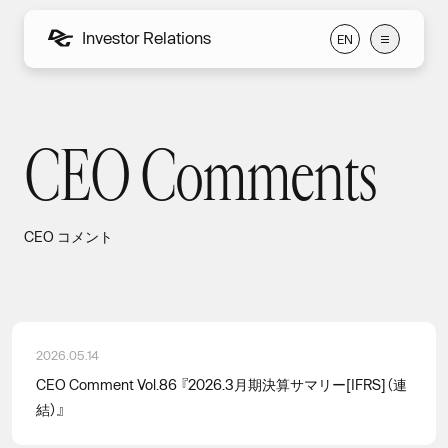
Investor Relations
E
N
E
N
CEO Comments
CEO コメント
CEO コメント
2026.05.14
CEO Comment Vol.86 『2026.3月期決算サマリー[IFRS]（連
結）』