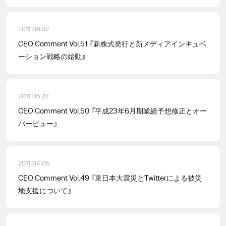
2011.08.02
CEO Comment Vol.51 『新株式発行と新メディアインキュベ
ーション戦略の始動』
2011.05.27
CEO Comment Vol.50 『平成23年6月期業績予想修正とオー
バービュー』
2011.04.05
CEO Comment Vol.49 『東日本大震災とTwitterによる被災
地支援について』